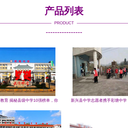
产品列表
PRODUCT
----------------
教育 揭秘县级中学10强榜单，你
新兴县中学志愿者携手彩塘中学
的母校是否荣耀上榜？
季开学暖心路