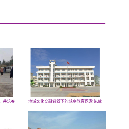
，共筑春
地域文化交融背景下的城乡教育探索 以建
湖县恒济初级中学与潮安县彩塘中学为例