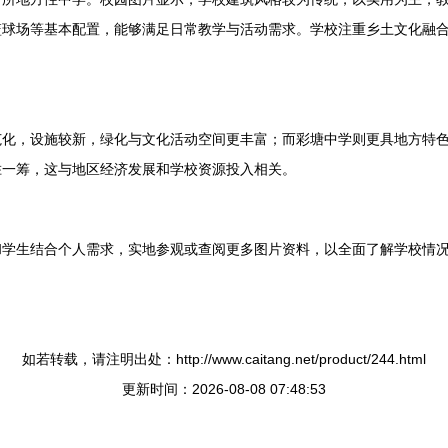
篮球场等基本配置，能够满足日常教学与活动需求。学校注重乡土文化融
范化，设施较新，绿化与文化活动空间更丰富；而彩塘中学则更具地方特
胜一筹，这与地区经济发展和学校资源投入相关。
和学生结合个人需求，实地参观或查阅更多图片资料，以全面了解学校情
如若转载，请注明出处：http://www.caitang.net/product/244.html
更新时间：2026-08-08 07:48:53