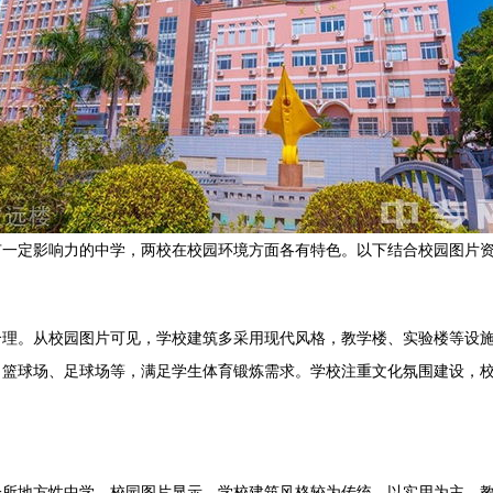
有一定影响力的中学，两校在校园环境方面各有特色。以下结合校园图片
合理。从校园图片可见，学校建筑多采用现代风格，教学楼、实验楼等设
、篮球场、足球场等，满足学生体育锻炼需求。学校注重文化氛围建设，
一所地方性中学。校园图片显示，学校建筑风格较为传统，以实用为主，