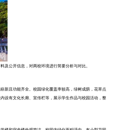
资料及公开信息，对两校环境进行简要分析与对比。
施崭新且功能齐全。校园绿化覆盖率较高，绿树成荫，花草点
校内设有文化长廊、宣传栏等，展示学生作品与校园活动，整
教学楼和宿舍楼外观简洁。校园内绿化面积适中，有小型花园