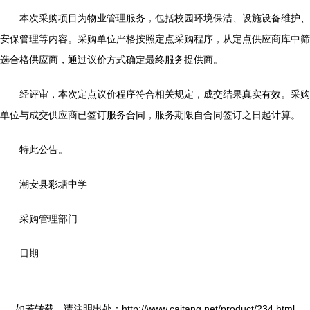
本次采购项目为物业管理服务，包括校园环境保洁、设施设备维护、
安保管理等内容。采购单位严格按照定点采购程序，从定点供应商库中筛
选合格供应商，通过议价方式确定最终服务提供商。
经评审，本次定点议价程序符合相关规定，成交结果真实有效。采购
单位与成交供应商已签订服务合同，服务期限自合同签订之日起计算。
特此公告。
潮安县彩塘中学
采购管理部门
日期
如若转载，请注明出处：http://www.caitang.net/product/234.html