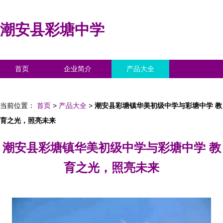
潮安县彩塘中学
首页
企业简介
产品大全
联系我们
企业信息
访客留言
当前位置：
首页
>
产品大全
>
潮安县彩塘镇华美初级中学与彩塘中学 教
育之光，照亮未来
潮安县彩塘镇华美初级中学与彩塘中学 教
育之光，照亮未来