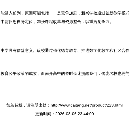
未能进入前列，原因可能包括：一是竞争加剧，新兴学校通过创新教学模
高中需反思自身定位，加强课程改革与资源整合，以重拾竞争力。
制中学具有借鉴意义。该校通过强化德育教育、推进数字化教学和社区合
了教育公平政策的成效，而南开高中的暂时低迷提醒我们，传统名校也需
如若转载，请注明出处：http://www.caitang.net/product/229.html
更新时间：2026-08-06 23:44:00