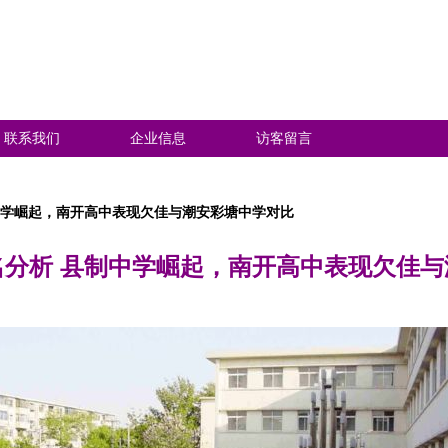
联系我们
企业信息
访客留言
中学崛起，南开高中表现欠佳与潮安彩塘中学对比
名分析 县制中学崛起，南开高中表现欠佳与