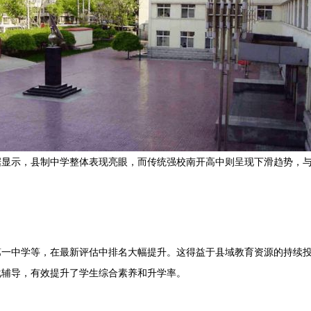
据显示，县制中学整体表现亮眼，而传统强校南开高中则呈现下滑趋势，
第一中学等，在最新评估中排名大幅提升。这得益于县域教育资源的持续
化辅导，有效提升了学生综合素养和升学率。