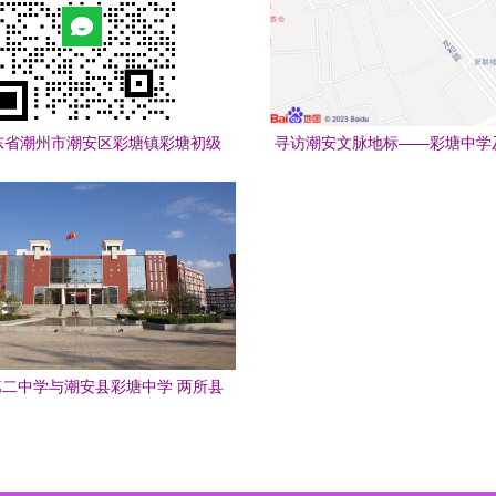
东省潮州市潮安区彩塘镇彩塘初级
寻访潮安文脉地标——彩塘中学
缮工程定点议价采购合同的公告
人文景观
二中学与潮安县彩塘中学 两所县
域中学的教育风采