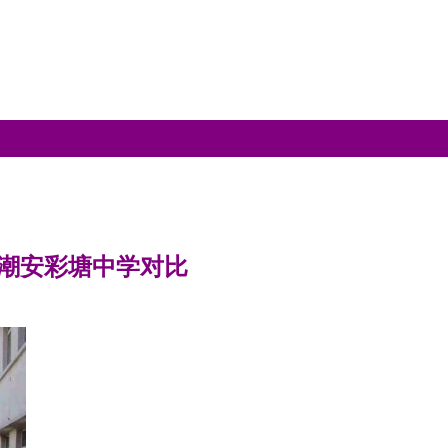
潮安彩塘中学对比