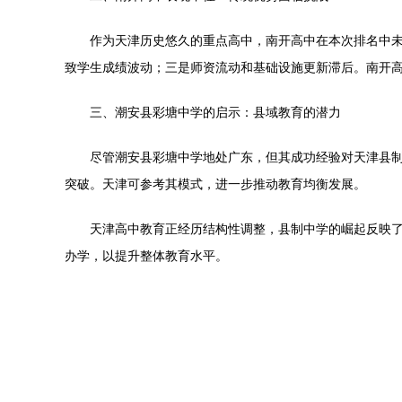
作为天津历史悠久的重点高中，南开高中在本次排名中
致学生成绩波动；三是师资流动和基础设施更新滞后。南开
三、潮安县彩塘中学的启示：县域教育的潜力
尽管潮安县彩塘中学地处广东，但其成功经验对天津县
突破。天津可参考其模式，进一步推动教育均衡发展。
天津高中教育正经历结构性调整，县制中学的崛起反映
办学，以提升整体教育水平。