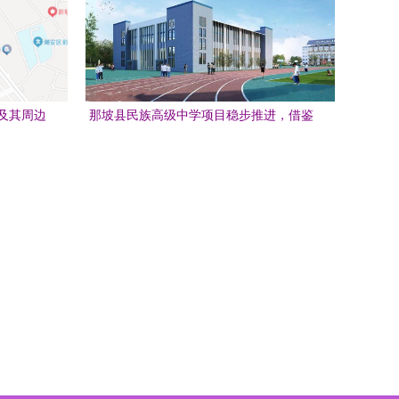
及其周边
那坡县民族高级中学项目稳步推进，借鉴
潮安县彩塘中学发展经验