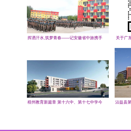
挥洒汗水,筑梦青春——记安徽省中旅携手
关于广
肥西桃花中学、潮安彩塘中学组织新生军
中学修
训拓展活动
梧州教育新篇章 第十六中、第十七中学今
沾益县第
日开建，携手潮安彩塘中学共绘发展蓝图