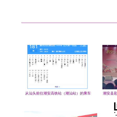
从汕头前往潮安高铁站（潮汕站）的乘车
潮安县彩
指南及前往彩塘中学的交通方案